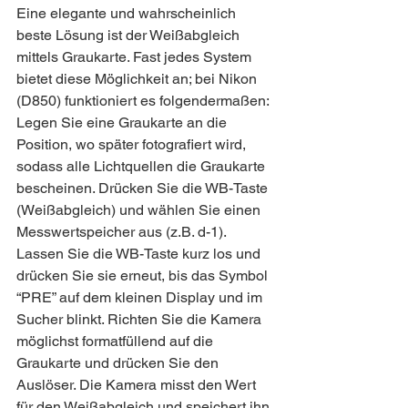
Eine elegante und wahrscheinlich 
beste Lösung ist der Weißabgleich 
mittels Graukarte. Fast jedes System 
bietet diese Möglichkeit an; bei Nikon 
(D850) funktioniert es folgendermaßen:
Legen Sie eine Graukarte an die 
Position, wo später fotografiert wird, 
sodass alle Lichtquellen die Graukarte 
bescheinen. Drücken Sie die WB-Taste 
(Weißabgleich) und wählen Sie einen 
Messwertspeicher aus (z.B. d-1). 
Lassen Sie die WB-Taste kurz los und 
drücken Sie sie erneut, bis das Symbol 
“PRE” auf dem kleinen Display und im 
Sucher blinkt. Richten Sie die Kamera 
möglichst formatfüllend auf die 
Graukarte und drücken Sie den 
Auslöser. Die Kamera misst den Wert 
für den Weißabgleich und speichert ihn 