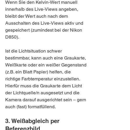
Wenn Sie den Kelvin-Wert manuell 
innerhalb des Live-Views angeben, 
bleibt der Wert auch nach dem 
Ausschalten des Live-Views aktiv und 
gespeichert (zumindest bei der Nikon 
D850).
Ist die Lichtsituation schwer 
bestimmbar, kann auch eine Graukarte, 
Weißkarte oder ein weißer Gegenstand 
(z.B. ein Blatt Papier) helfen, die 
richtige Farbtemperatur einzustellen. 
Hierfür muss die Graukarte dem Licht 
der Lichtquelle/n ausgesetzt und die 
Kamera darauf ausgerichtet sein – gern 
auch (fast) formatfüllend.
3. Weißabgleich per 
Referenzbild