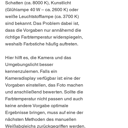
Schatten (ca. 8000 K), Kunstlicht 
(Glühlampe 40 W – ca. 2600 K) oder 
weiße Leuchtstofflampe (ca. 3700 K) 
sind bekannt. Das Problem dabei ist, 
dass die Vorgaben nur annähernd die 
richtige Farbtemperatur widerspiegeln, 
weshalb Farbstiche häufig auftreten.
Hier hilft es, die Kamera und das 
Umgebungslicht besser 
kennenzulernen. Falls ein 
Kameradisplay verfügbar ist: eine der 
Vorgaben einstellen, das Foto machen 
und anschließend bewerten. Sollte die 
Farbtemperatur nicht passen und auch 
keine andere Vorgabe optimale 
Ergebnisse bringen, muss auf eine der 
nächsten Methoden des manuellen 
Weißabgleichs zurückgegriffen werden.