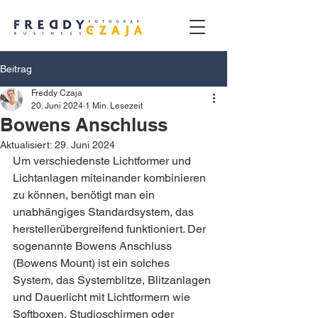
Beitrag
Freddy Czaja
20. Juni 2024
1 Min. Lesezeit
Bowens Anschluss
Aktualisiert:
29. Juni 2024
Um verschiedenste Lichtformer und 
Lichtanlagen miteinander kombinieren 
zu können, benötigt man ein 
unabhängiges Standardsystem, das 
herstellerübergreifend funktioniert. Der 
sogenannte Bowens Anschluss 
(Bowens Mount) ist ein solches 
System, das Systemblitze, Blitzanlagen 
und Dauerlicht mit Lichtformern wie 
Softboxen, Studioschirmen oder 